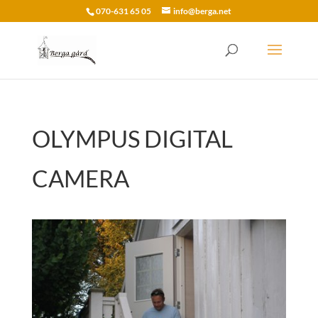
070-631 65 05
info@berga.net
OLYMPUS DIGITAL
CAMERA