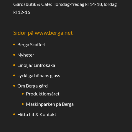
Gårdsbutik & Café: Torsdag-fredag kl 14-18, lördag
kl 12-16
Sidor på www.berga.net
Berga Skafferi
Nyheter
Linolja/ Linfrökaka
Lyckliga hönans glass
Om Berga gård
Produktionsåret
Maskinparken på Berga
Hitta hit & Kontakt