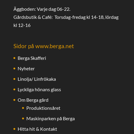
Äggboden: Varje dag 06-22.
Gårdsbutik & Café: Torsdag-fredag kl 14-18, lördag
kl 12-16
Sidor på www.berga.net
Berga Skafferi
Nyheter
Linolja/ Linfrökaka
Lyckliga hönans glass
Om Berga gård
Produktionsåret
Maskinparken på Berga
Hitta hit & Kontakt