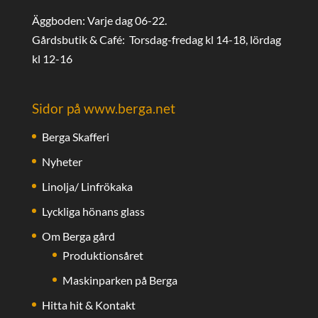
Äggboden: Varje dag 06-22.
Gårdsbutik & Café: Torsdag-fredag kl 14-18, lördag
kl 12-16
Sidor på www.berga.net
Berga Skafferi
Nyheter
Linolja/ Linfrökaka
Lyckliga hönans glass
Om Berga gård
Produktionsåret
Maskinparken på Berga
Hitta hit & Kontakt