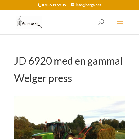
070-631 65 05
info@berga.net
JD 6920 med en gammal
Welger press